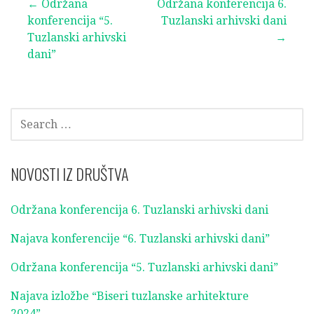
Post
← Održana
Održana konferencija 6.
konferencija “5.
Tuzlanski arhivski dani
navigation
Tuzlanski arhivski
→
dani”
SEARCH
FOR:
NOVOSTI IZ DRUŠTVA
Održana konferencija 6. Tuzlanski arhivski dani
Najava konferencije “6. Tuzlanski arhivski dani”
Održana konferencija “5. Tuzlanski arhivski dani”
Najava izložbe “Biseri tuzlanske arhitekture
2024”