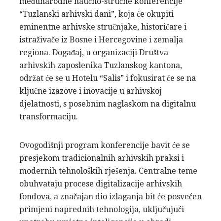
međunarodne naučno-stručne konferencije
“Tuzlanski arhivski dani”, koja će okupiti
eminentne arhivske stručnjake, historičare i
istraživače iz Bosne i Hercegovine i zemalja
regiona. Događaj, u organizaciji Društva
arhivskih zaposlenika Tuzlanskog kantona,
održat će se u Hotelu “Salis” i fokusirat će se na
ključne izazove i inovacije u arhivskoj
djelatnosti, s posebnim naglaskom na digitalnu
transformaciju.
Ovogodišnji program konferencije bavit će se
presjekom tradicionalnih arhivskih praksi i
modernih tehnoloških rješenja. Centralne teme
obuhvataju procese digitalizacije arhivskih
fondova, a značajan dio izlaganja bit će posvećen
primjeni naprednih tehnologija, uključujući