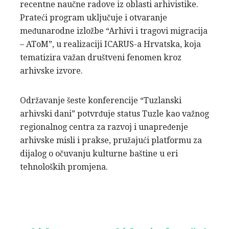
recentne naučne radove iz oblasti arhivistike.
Prateći program uključuje i otvaranje
međunarodne izložbe “Arhivi i tragovi migracija
– AToM”, u realizaciji ICARUS-a Hrvatska, koja
tematizira važan društveni fenomen kroz
arhivske izvore.
Održavanje šeste konferencije “Tuzlanski
arhivski dani” potvrđuje status Tuzle kao važnog
regionalnog centra za razvoj i unapređenje
arhivske misli i prakse, pružajući platformu za
dijalog o očuvanju kulturne baštine u eri
tehnoloških promjena.